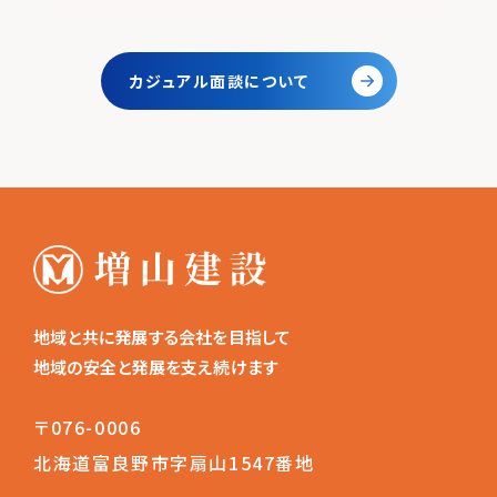
カジュアル面談について
地域と共に発展する会社を目指して
地域の安全と発展を支え続けます
〒076-0006
北海道富良野市字扇山1547番地