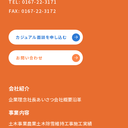
TEL: 0167-22-3171
FAX: 0167-22-3172
カジュアル面談を申し込む
お問い合わせ
会社紹介
企業理念
社長あいさつ
会社概要
沿革
事業内容
土木事業
農業土木
除雪維持工事
施工実績